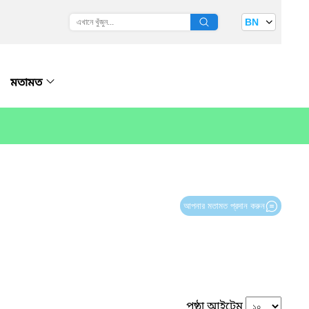
BN
মতামত
আপনার মতামত প্রদান করুন
পৃষ্ঠা আইটেম