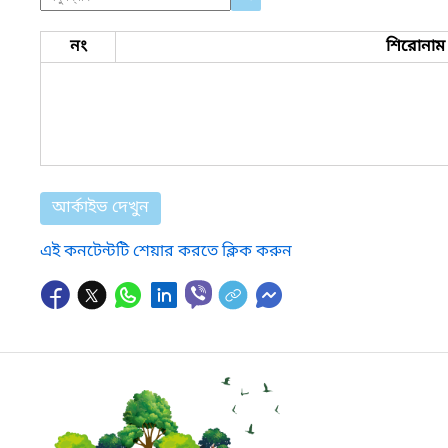
নং
শিরোনাম
আর্কাইভ দেখুন
এই কনটেন্টটি শেয়ার করতে ক্লিক করুন