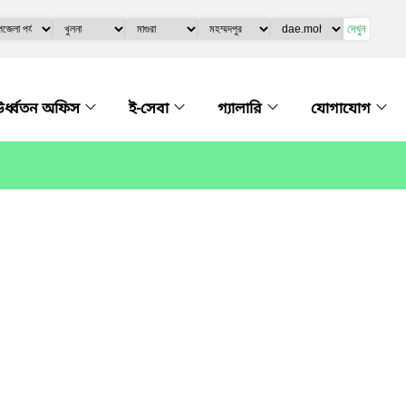
দেখুন
র্ধ্বতন অফিস
ই-সেবা
গ্যালারি
যোগাযোগ