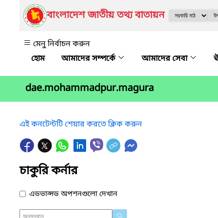
বাংলাদেশ জাতীয় তথ্য বাতায়ন
মেনু নির্বাচন করুন
আমাদের সম্পর্কে
আমাদের সেবা
ঊ
dae.mohammadpur.magura
এই কনটেন্টটি শেয়ার করতে ক্লিক করুন
চাকুরি কর্নার
এডভান্সড অপশনগুলো দেখান