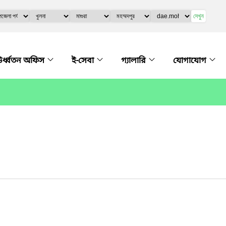
দেখুন
র্ধ্বতন অফিস
ই-সেবা
গ্যালারি
যোগাযোগ