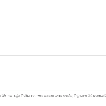
ষ্ট দপ্তর কর্তৃক নিয়মিত হালনাগাদ করা হয়। তথ্যের যথার্থতা, নির্ভুলতা ও নির্ভরযোগ্যতা নিশ্