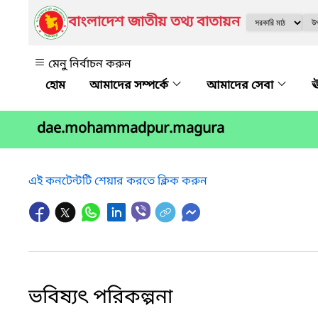
বাংলাদেশ জাতীয় তথ্য বাতায়ন
মেনু নির্বাচন করুন
আমাদের সম্পর্কে
আমাদের সেবা
ঊ
dae.mohammadpur.magura
এই কনটেন্টটি শেয়ার করতে ক্লিক করুন
ভবিষ্যৎ পরিকল্পনা