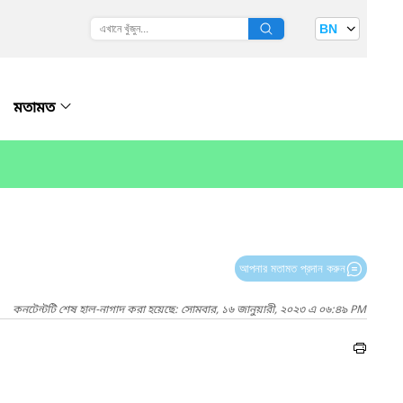
BN
মতামত
আপনার মতামত প্রদান করুন
কনটেন্টটি শেষ হাল-নাগাদ করা হয়েছে: সোমবার, ১৬ জানুয়ারী, ২০২৩ এ ০৬:৪৯ PM