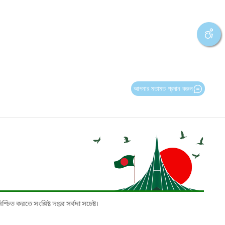
আপনার মতামত প্রদান করুন
চিত করতে সংশ্লিষ্ট দপ্তর সর্বদা সচেষ্ট।