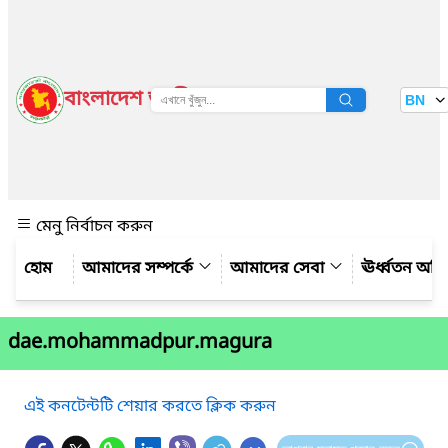
বাংলাদেশ জাতীয় তথ্য বাতায়ন
BN
দেখুন
মেনু নির্বাচন করুন
আমাদের সম্পর্কে
আমাদের সেবা
ঊর্ধ্বতন অফ
dae.mohammadpur.magura
এই কনটেন্টটি শেয়ার করতে ক্লিক করুন