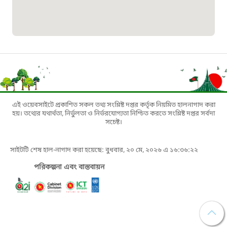
১৬১৩৫
প্রবাসী কল সেন্টার
১৬৫৭৫
ই-জিপি ইমার্জেন্সি হটলাইন
এই ওয়েবসাইটে প্রকাশিত সকল তথ্য সংশ্লিষ্ট দপ্তর কর্তৃক নিয়মিত হালনাগাদ করা
হয়। তথ্যের যথার্থতা, নির্ভুলতা ও নির্ভরযোগ্যতা নিশ্চিত করতে সংশ্লিষ্ট দপ্তর সর্বদা
১০০
সচেষ্ট।
বাংলাদেশ টেলিযোগাযোগ সেবা সংক্রান্ত
সাইটটি শেষ হাল-নাগাদ করা হয়েছে: বুধবার, ২০ মে, ২০২৬ এ ১৬:৩৬:২২
হটলাইন
পরিকল্পনা এবং বাস্তবায়ন
১৬৯৯৯
বিদ্যুৎ বিভাগ সেবা সংক্রান্ত হটলাইন