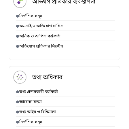
অভিযগ প্রতিকার ব্যবস্থাপনা
নির্দেশিকাসমূহ
অনলাইনে অভিযোগ দাখিল
অনিক ও আপিল কর্মকর্তা
অভিযোগ প্রতিকার সিস্টেম
তথ্য অধিকার
তথ্য প্রদানকারী কর্মকর্তা
আবেদন ফরম
তথ্য আইন ও বিধিমালা
নির্দেশিকাসমূহ