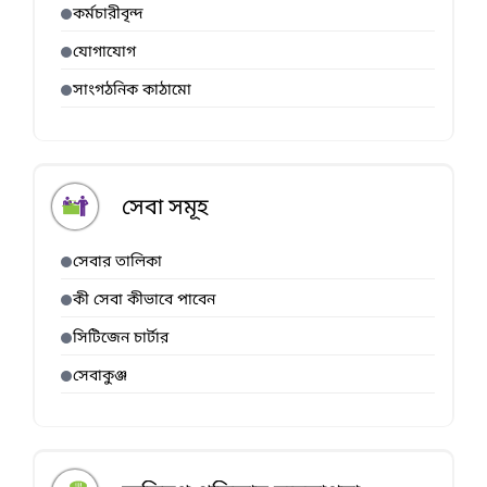
কর্মচারীবৃন্দ
যোগাযোগ
সাংগঠনিক কাঠামো
সেবা সমূহ
সেবার তালিকা
কী সেবা কীভাবে পাবেন
সিটিজেন চার্টার
সেবাকুঞ্জ