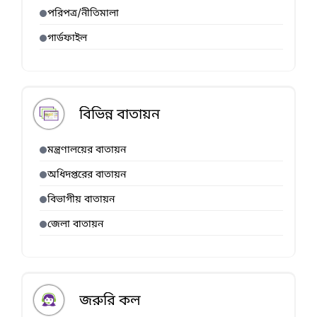
পরিপত্র/নীতিমালা
গার্ডফাইল
বিভিন্ন বাতায়ন
মন্ত্রণালয়ের বাতায়ন
অধিদপ্তরের বাতায়ন
বিভাগীয় বাতায়ন
জেলা বাতায়ন
জরুরি কল