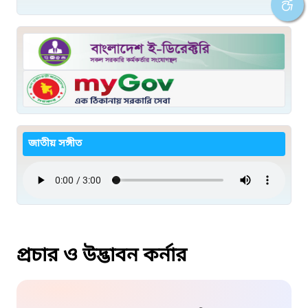
জাতীয় সঙ্গীত
প্রচার ও উদ্ভাবন কর্নার