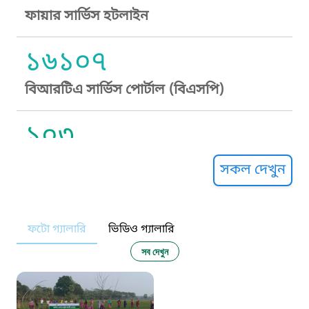
ফায়ার সার্ভিস হটলাইন
১৬১০৭
বিআরটিএ সার্ভিস পোর্টাল (বিএসপি)
১০৩
সুপ্রীম কোর্ট হেল্পলাইন
সকল দেখুন
১০৯
ফটো গ্যালারি
ভিডিও গ্যালারি
নারী ও শিশু নির্যাতন প্রতিরোধ
সব দেখুন
১০৬