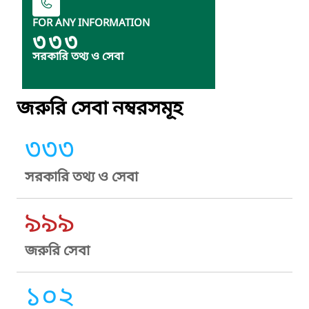
FOR ANY INFORMATION
৩৩৩
সরকারি তথ্য ও সেবা
জরুরি সেবা নম্বরসমূহ
৩৩৩
সরকারি তথ্য ও সেবা
৯৯৯
জরুরি সেবা
১০২