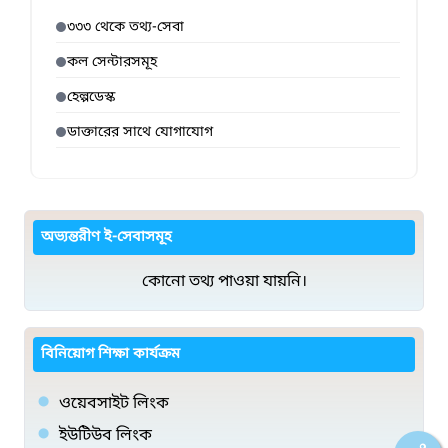
৩৩৩ থেকে তথ্য-সেবা
কল সেন্টারসমূহ
হেল্পডেস্ক
ডাক্তারের সাথে যোগাযোগ
অভ্যন্তরীণ ই-সেবাসমূহ
কোনো তথ্য পাওয়া যায়নি।
বিনিয়োগ শিক্ষা কার্যক্রম
ওয়েবসাইট লিংক
ইউটিউব লিংক