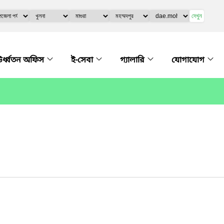
দেখুন
র্ধ্বতন অফিস
ই-সেবা
গ্যালারি
যোগাযোগ