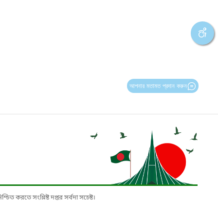
আপনার মতামত প্রদান করুন
চিত করতে সংশ্লিষ্ট দপ্তর সর্বদা সচেষ্ট।