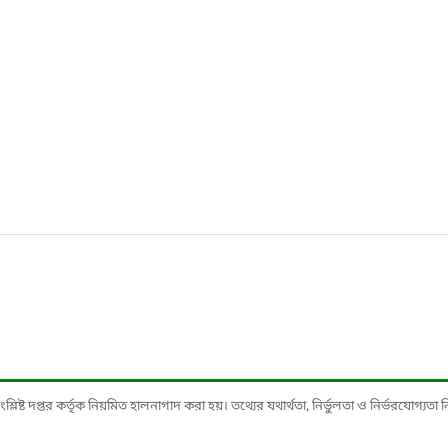
ষ্ট দপ্তর কর্তৃক নিয়মিত হালনাগাদ করা হয়। তথ্যের যথার্থতা, নির্ভুলতা ও নির্ভরযোগ্যতা নিশ্