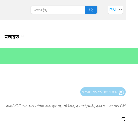
BN
মতামত
আপনার মতামত প্রদান করুন
কনটেন্টটি শেষ হাল-নাগাদ করা হয়েছে: শনিবার, ২১ জানুয়ারী, ২০২৩ এ ০১:৪৭ PM