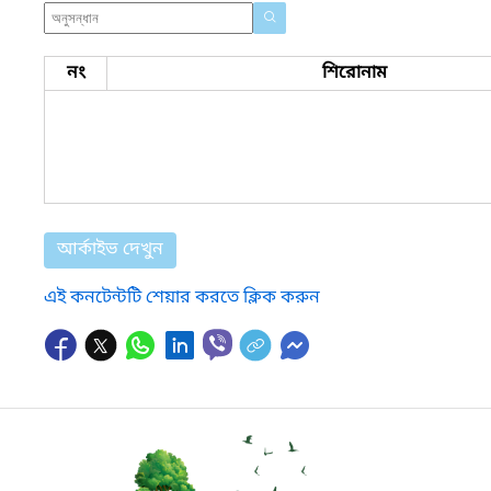
নং
শিরোনাম
আর্কাইভ দেখুন
এই কনটেন্টটি শেয়ার করতে ক্লিক করুন