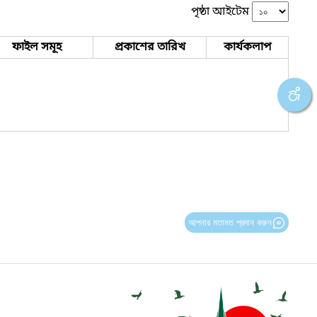
পৃষ্ঠা আইটেম
ফাইল সমূহ
প্রকাশের তারিখ
কার্যকলাপ
আপনার মতামত প্রদান করুন