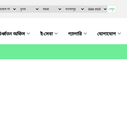
দেখুন
র্ধ্বতন অফিস
ই-সেবা
গ্যালারি
যোগাযোগ