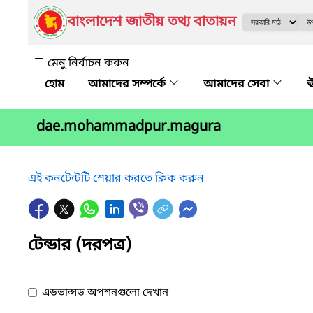
বাংলাদেশ জাতীয় তথ্য বাতায়ন
মেনু নির্বাচন করুন
আমাদের সম্পর্কে
আমাদের সেবা
ঊ
dae.mohammadpur.magura
এই কনটেন্টটি শেয়ার করতে ক্লিক করুন
টেন্ডার (দরপত্র)
এডভান্সড অপশনগুলো দেখান