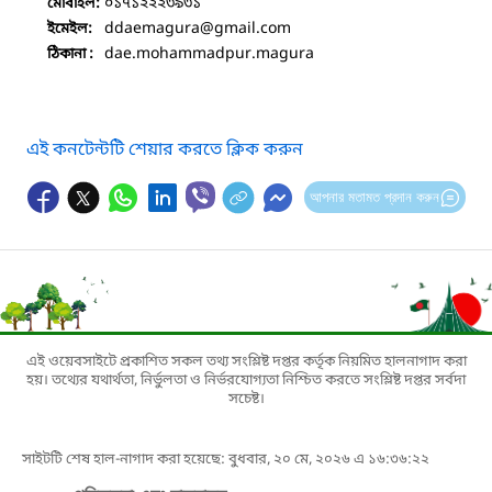
০১৭১২২২৩৯৩১
মোবাইল:
ddaemagura
@gmail.com
ইমেইল:
dae.mohammadpur.magura
ঠিকানা :
এই কনটেন্টটি শেয়ার করতে ক্লিক করুন
আপনার মতামত প্রদান করুন
এই ওয়েবসাইটে প্রকাশিত সকল তথ্য সংশ্লিষ্ট দপ্তর কর্তৃক নিয়মিত হালনাগাদ করা
হয়। তথ্যের যথার্থতা, নির্ভুলতা ও নির্ভরযোগ্যতা নিশ্চিত করতে সংশ্লিষ্ট দপ্তর সর্বদা
সচেষ্ট।
সাইটটি শেষ হাল-নাগাদ করা হয়েছে: বুধবার, ২০ মে, ২০২৬ এ ১৬:৩৬:২২