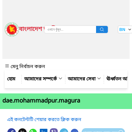
বাংলাদেশ জাতীয় তথ্য বাতায়ন
BN
দেখুন
মেনু নির্বাচন করুন
আমাদের সম্পর্কে
আমাদের সেবা
ঊর্ধ্বতন অফ
dae.mohammadpur.magura
এই কনটেন্টটি শেয়ার করতে ক্লিক করুন